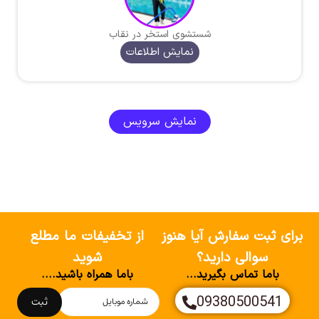
شستشوی استخر در نقاب
نمایش اطلاعات
نمایش سرویس
برای ثبت سفارش آیا هنوز
از تخفیفات ما مطلع
سوالی دارید؟
شوید
باما تماس بگیرید...
باما همراه باشید....
09380500541
ثبت