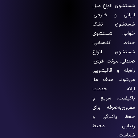
شستشوی انواع مبل
ایرانی و خارجی،
شستشوی تشک
خواب، شستشوی
حیاط، کف‌سابی،
شستشوی انواع
صندلی، موکت، فرش،
راه‌پله و قالیشویی
می‌شود. هدف ما،
ارائه خدمات
باکیفیت، سریع و
مقرون‌به‌صرفه برای
حفظ پاکیزگی و
زیبایی محیط
شماست.