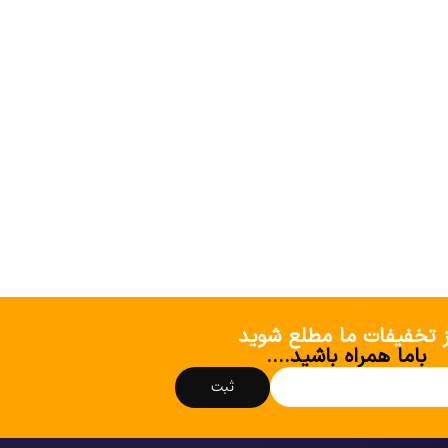
ز تخفیفات ما مطلع شوید
باما همراه باشید....
ثبت