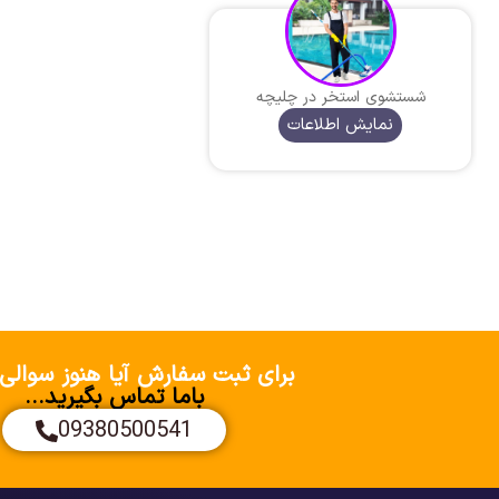
شستشوی استخر در چلیچه
نمایش اطلاعات
برای ثبت سفارش آیا هنوز سوالی 
باما تماس بگیرید...
09380500541